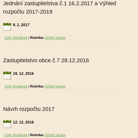
Jednání zastupitelstva č.1 16.2.2017 a Výhled
rozpočtu 2017-2019
9. 2. 2017
Celý příspěvek
|
Rubrika:
Úřední deska
Zastupitelstvo obce č.7 28.12.2016
19. 12. 2016
Celý příspěvek
|
Rubrika:
Úřední deska
Návrh rozpočtu 2017
12. 12. 2016
Celý příspěvek
|
Rubrika:
Úřední deska