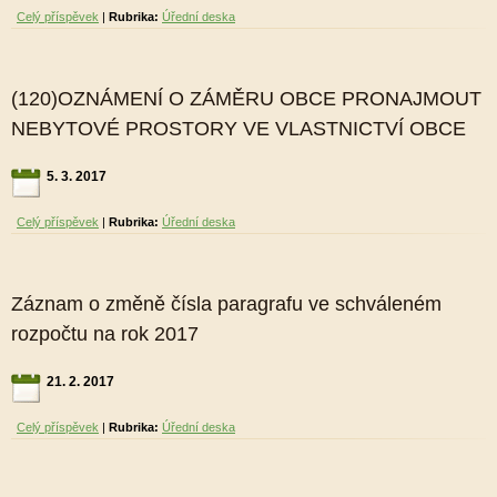
Celý příspěvek
|
Rubrika:
Úřední deska
(120)OZNÁMENÍ O ZÁMĚRU OBCE PRONAJMOUT
NEBYTOVÉ PROSTORY VE VLASTNICTVÍ OBCE
5. 3. 2017
Celý příspěvek
|
Rubrika:
Úřední deska
Záznam o změně čísla paragrafu ve schváleném
rozpočtu na rok 2017
21. 2. 2017
Celý příspěvek
|
Rubrika:
Úřední deska