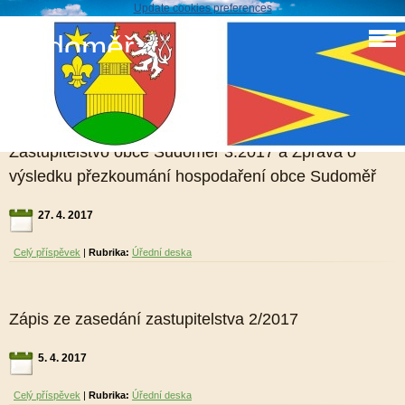
Update cookies preferences
Sudoměř
Úřední deska
Zastupitelstvo obce Sudoměř 3.2017 a Zpráva o
výsledku přezkoumání hospodaření obce Sudoměř
27. 4. 2017
Celý příspěvek
|
Rubrika:
Úřední deska
Zápis ze zasedání zastupitelstva 2/2017
5. 4. 2017
Celý příspěvek
|
Rubrika:
Úřední deska