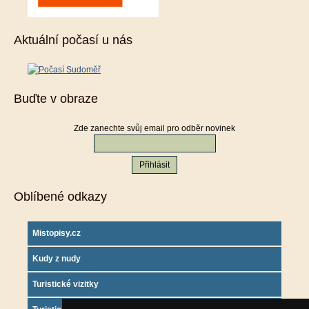
Aktuální počasí u nás
Buďte v obraze
Zde zanechte svůj email pro odběr novinek
Oblíbené odkazy
Mistopisy.cz
Kudy z nudy
Turistické vizitky