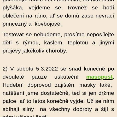
plyšáka, vejdeme se. Rovněž se hodí
oblečení na ráno, ať se domů zase nevrací
princezny a kovbojové.
Testovat se nebudeme, prosíme neposílejte
děti s rýmou, kašlem, teplotou a jinými
projevy jakékoliv choroby.
2) V sobotu 5.3.2022 se snad konečně po
dvouleté pauze uskuteční
masopust
.
Hudební doprovod zajištěn, masky také,
natěšení jsme dostatečně, teď si jen držme
palce, ať to letos konečně vyjde! Už se nám
sbíhají sliny na všechny dobroty a šijí s