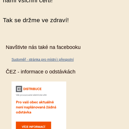
námi všichni čerti!
Tak se držme ve zdraví!
Navštivte nás také na facebooku
Sudoměř - stránka pro místní i přespolní
ČEZ - informace o odstávkách