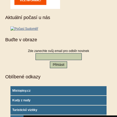
Aktuální počasí u nás
Buďte v obraze
Zde zanechte svůj email pro odběr novinek
Oblíbené odkazy
Mistopisy.cz
Kudy z nudy
Turistické vizitky