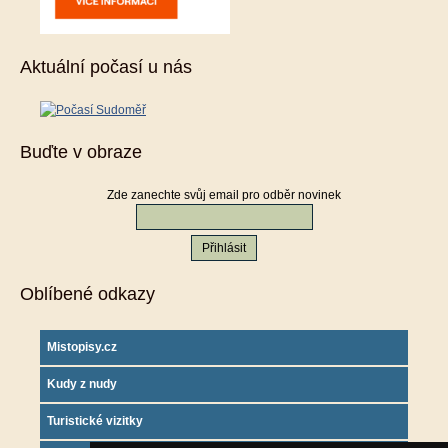
Aktuální počasí u nás
Buďte v obraze
Zde zanechte svůj email pro odběr novinek
Oblíbené odkazy
Mistopisy.cz
Kudy z nudy
Turistické vizitky