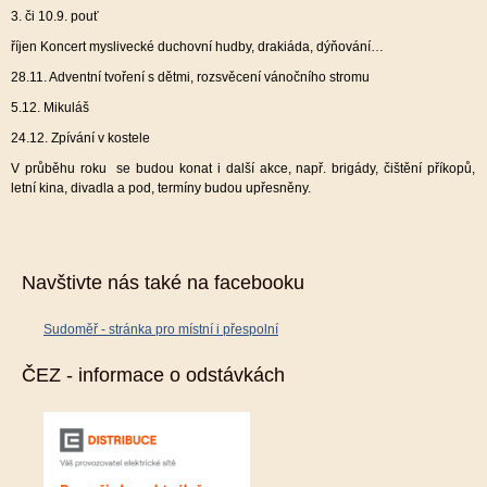
3. či 10.9. pouť
říjen Koncert myslivecké duchovní hudby, drakiáda, dýňování…
28.11. Adventní tvoření s dětmi, rozsvěcení vánočního stromu
5.12. Mikuláš
24.12. Zpívání v kostele
V průběhu roku se budou konat i další akce, např. brigády, čištění příkopů,
letní kina, divadla a pod, termíny budou upřesněny.
Navštivte nás také na facebooku
Sudoměř - stránka pro místní i přespolní
ČEZ - informace o odstávkách