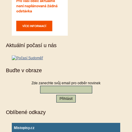
Aktuální počasí u nás
Buďte v obraze
Zde zanechte svůj email pro odběr novinek
Oblíbené odkazy
Mistopisy.cz