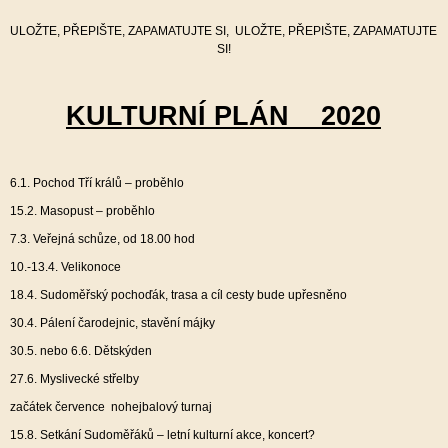
ULOŽTE, PŘEPIŠTE, ZAPAMATUJTE SI, ULOŽTE, PŘEPIŠTE, ZAPAMATUJTE
SI!
KULTURNÍ PLÁN 2020
6.1. Pochod Tří králů – proběhlo
15.2. Masopust – proběhlo
7.3. Veřejná schůze, od 18.00 hod
10.-13.4. Velikonoce
18.4. Sudoměřský pochoďák, trasa a cíl cesty bude upřesněno
30.4. Pálení čarodejnic, stavění májky
30.5. nebo 6.6. Dětskýden
27.6. Myslivecké střelby
začátek července nohejbalový turnaj
15.8. Setkání Sudoměřáků – letní kulturní akce, koncert?