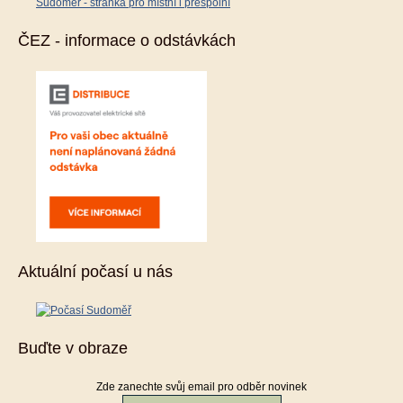
Sudoměř - stránka pro místní i přespolní
ČEZ - informace o odstávkách
Aktuální počasí u nás
Buďte v obraze
Zde zanechte svůj email pro odběr novinek