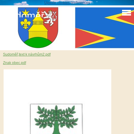
Update cookies preferences
Sudoměř
Znak obce new.
5. 12. 2016
S
udoměř,text k návrhům2.pdf
Znak obec.pdf