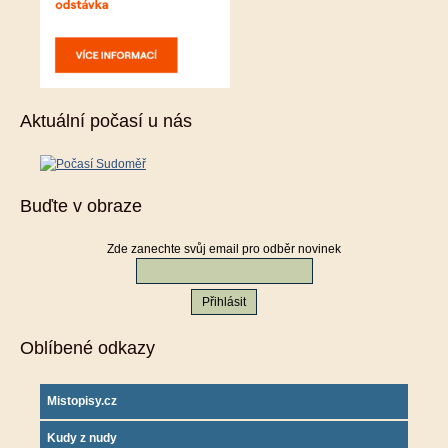
Aktuální počasí u nás
Buďte v obraze
Zde zanechte svůj email pro odběr novinek
Oblíbené odkazy
Mistopisy.cz
Kudy z nudy