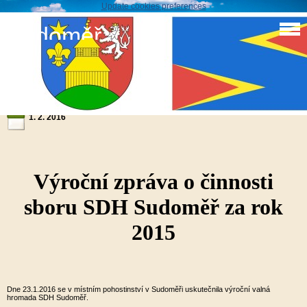
Update cookies preferences
Sudoměř
Výroční zpráva o činnosti sboru SDH Sudoměř za rok
2015
1. 2. 2016
Výroční zpráva o činnosti
sboru SDH Sudoměř za rok
2015
Dne 23.1.2016 se v místním pohostinství v Sudoměři uskutečnila výroční valná
hromada SDH Sudoměř.