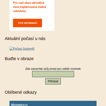
Aktuální počasí u nás
Buďte v obraze
Zde zanechte svůj email pro odběr novinek
Oblíbené odkazy
Mistopisy.cz