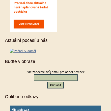
Aktuální počasí u nás
Buďte v obraze
Zde zanechte svůj email pro odběr novinek
Oblíbené odkazy
Mistopisy.cz