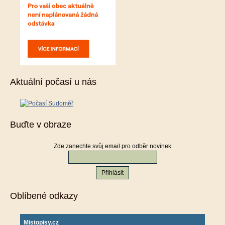
Aktuální počasí u nás
Buďte v obraze
Zde zanechte svůj email pro odběr novinek
Oblíbené odkazy
Mistopisy.cz