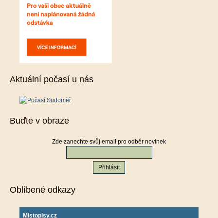
Aktuální počasí u nás
Buďte v obraze
Zde zanechte svůj email pro odběr novinek
Oblíbené odkazy
Mistopisy.cz