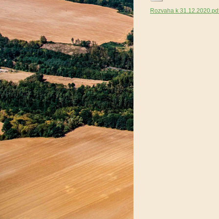
Rozvaha k 31.12.2020.pd