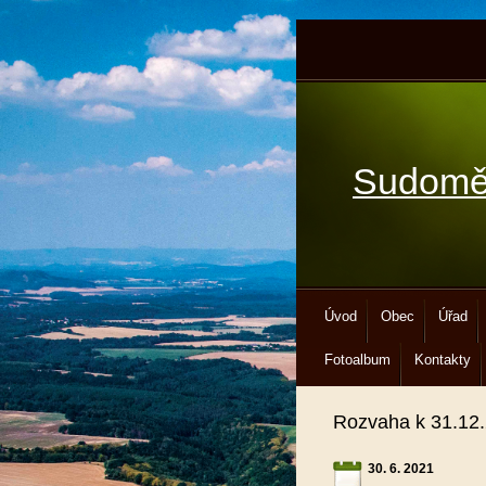
Sudomě
Úvod
Obec
Úřad
Fotoalbum
Kontakty
Rozvaha k 31.12
30. 6. 2021