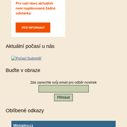
Aktuální počasí u nás
Buďte v obraze
Zde zanechte svůj email pro odběr novinek
Oblíbené odkazy
Mistopisy.cz