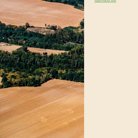
starostou.pdf