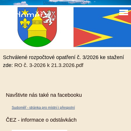
Update cookies preferences
Sudoměř
Schválené rozpočtové opatření č. 3/2026
19. 4. 2026
Schválené rozpočtové opatření č. 3/2026 ke stažení
zde:
RO č. 3-2026 k 21.3.2026.pdf
Navštivte nás také na facebooku
Sudoměř - stránka pro místní i přespolní
ČEZ - informace o odstávkách