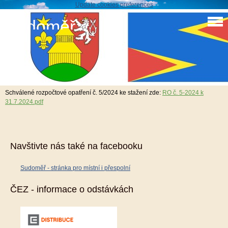
Update cookies preferences
Sudoměř
Schválené rozpočtové opatření č. 5/2024
14. 8. 2024
Schválené rozpočtové opatření č. 5/2024 ke stažení zde:
RO č. 5-2024 k
31.7.2024.pdf
Navštivte nás také na facebooku
Sudoměř - stránka pro místní i přespolní
ČEZ - informace o odstávkách