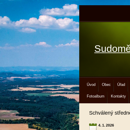
Sudomě
Úvod
Obec
Úřad
Fotoalbum
Kontakty
Schválený středn
4. 1. 2026