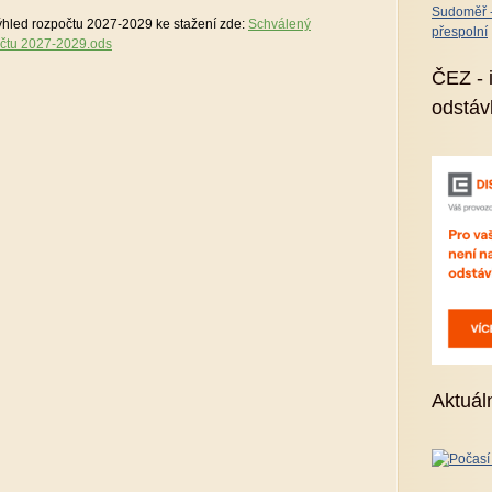
Sudoměř - 
hled rozpočtu 2027-2029 ke stažení zde:
Schválený
přespolní
očtu 2027-2029.ods
ČEZ - 
odstáv
Aktuál