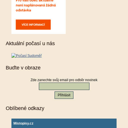
Aktuální počasí u nás
Buďte v obraze
Zde zanechte svůj email pro odběr novinek
Oblíbené odkazy
Mistopisy.cz