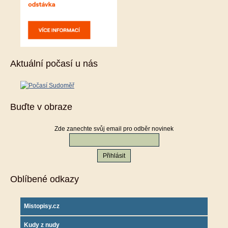
Aktuální počasí u nás
Buďte v obraze
Zde zanechte svůj email pro odběr novinek
Oblíbené odkazy
Mistopisy.cz
Kudy z nudy