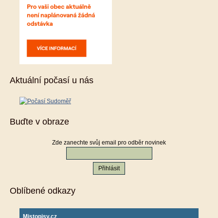
Aktuální počasí u nás
Buďte v obraze
Zde zanechte svůj email pro odběr novinek
Oblíbené odkazy
Mistopisy.cz