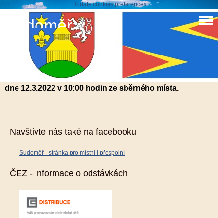
Update cookies preferences
Sudoměř
Svoz nebezpečného odpadu 12.3.2021
Svoz nebezpečného odpadu v obci Sudoměř
dne 12.3.2022 v 10:00 hodin ze sběrného místa.
Navštivte nás také na facebooku
Sudoměř - stránka pro místní i přespolní
ČEZ - informace o odstávkách