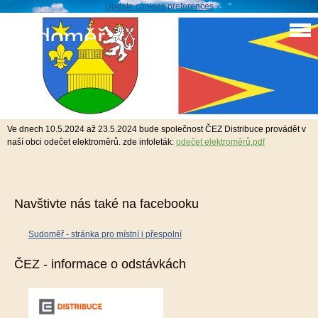
Update cookies preferences
Sudoměř
Odečet elektroměrů 2024
2. 5. 2024
Ve dnech 10.5.2024 až 23.5.2024 bude společnost ČEZ Distribuce provádět v
naší obci odečet elektroměrů. zde infoleták:
odečet elektroměrů.pdf
Navštivte nás také na facebooku
Sudoměř - stránka pro místní i přespolní
ČEZ - informace o odstávkách