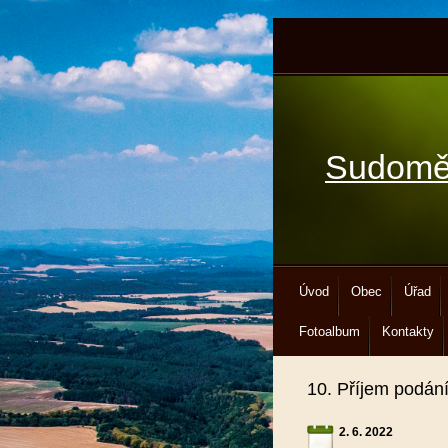
Sudomě
Úvod
Obec
Úřad
Fotoalbum
Kontakty
10. Příjem podán
2. 6. 2022