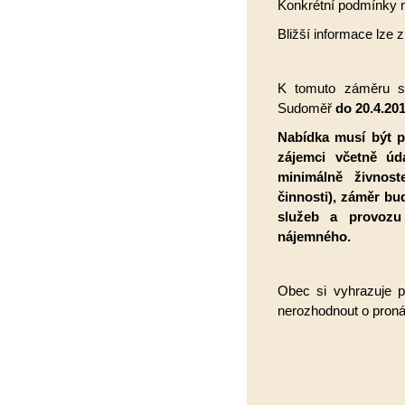
Konkrétní podmínky 
Bližší informace lze
K tomuto záměru se
Sudoměř
do 20.4.201
Nabídka musí být 
zájemci včetně úd
minimálně živnost
činnosti), záměr bu
služeb a provozu
nájemného.
Obec si vyhrazuje p
nerozhodnout o pron