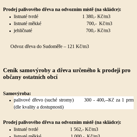
Prodej palivového dřeva na odvozním místě (na skládce):
listnaté tvrdé 1 380,- Kč/m3
listnaté měkké 700,- Kč/m3
jehličnaté 700,- Kč/m3
Odvoz dřeva do Sudoměře – 121 Kč/m3
Ceník samovýroby a dřeva určeného k prodeji pro
občany ostatních obcí
Samovýroba:
palivové dřevo (suché stromy) 300 - 400,--Kč za 1 prm
(dle kvality a dostupnosti)
Prodej palivového dřeva na odvozním místě (na skládce):
listnaté tvrdé 1 562,- Kč/m3
listnaté měkké 1 000,- Kč/m3