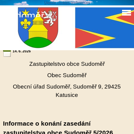
Update cookies preferences
Sudoměř
Informace o konání zasedání zastupitelstva obce
Sudoměř 5/2026
14. 6. 2026
Zastupitelstvo obce Sudoměř
Obec Sudoměř
Obecní úřad Sudoměř, Sudoměř 9, 29425
Katusice
Informace o konání zasedání
zastupitelstva obce Sudoměř 5/2026