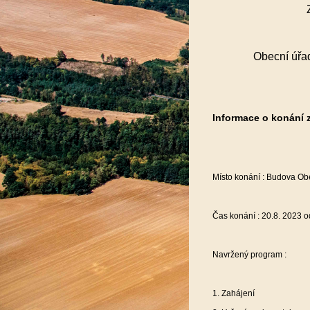
Obecní úřa
Informace o konání 
Místo konání : Budova O
Čas konání : 20.8. 2023 o
Navržený program :
1. Zahájení