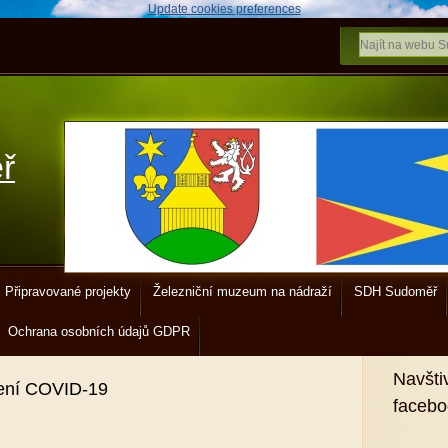
Update cookies preferences
ř
Připravované projekty
Železniční muzeum na nádraží
SDH Sudoměř
Ochrana osobních údajů GDPR
Navšti
ení COVID-19
faceb