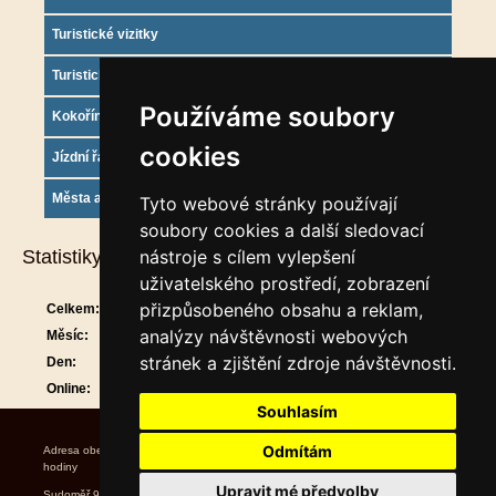
Turistické vizitky
Turistický deník
Používáme soubory
Kokořínsko info
cookies
Jízdní řády
Města a obce
Tyto webové stránky používají
soubory cookies a další sledovací
Statistiky
nástroje s cílem vylepšení
uživatelského prostředí, zobrazení
přizpůsobeného obsahu a reklam,
Celkem:
910644
analýzy návštěvnosti webových
Měsíc:
29802
stránek a zjištění zdroje návštěvnosti.
Den:
1314
Online:
24
Souhlasím
Odmítám
Adresa obecního úřadu Úřední
hodiny Starosta Místostarost
Upravit mé předvolby
Sudoměř 9 středa 17.00 ~ 19.00