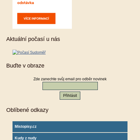
Aktuální počasí u nás
Buďte v obraze
Zde zanechte svůj email pro odběr novinek
Oblíbené odkazy
Mistopisy.cz
Kudy z nudy