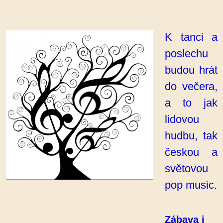
K tanci a
poslechu
budou hrát
do večera,
a to jak
lidovou
hudbu, tak
českou a
světovou
pop music.
Zábava i