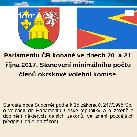
Update cookies preferences
Sudoměř
Stanovení volební komise 2017
Volby do poslanecké sněmovny
Parlamentu ČR konané ve dnech 20. a 21.
října 2017. Stanovení minimálního počtu
členů okrskové volební komise.
Starosta obce Sudoměř podle § 15 zákona č. 247/1995 Sb.,
o volbách do Parlamentu České republiky a o změně a
doplnění některých dalších zákonů, ve znění pozdějších
předpisů (dále jen zákon)