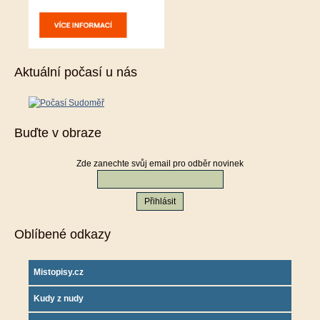
Aktuální počasí u nás
Buďte v obraze
Zde zanechte svůj email pro odběr novinek
Oblíbené odkazy
Mistopisy.cz
Kudy z nudy