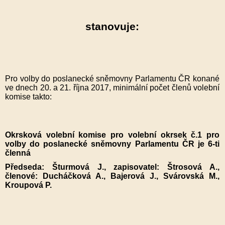
stanovuje:
Pro volby do poslanecké sněmovny Parlamentu ČR konané
ve dnech 20. a 21. října 2017, minimální počet členů volební
komise takto:
Okrsková volební komise pro volební okrsek č.1 pro
volby do poslanecké sněmovny Parlamentu ČR je 6-ti
členná
Předseda: Šturmová J., zapisovatel: Štrosová A.,
členové: Ducháčková A., Bajerová J., Svárovská M.,
Kroupová P.