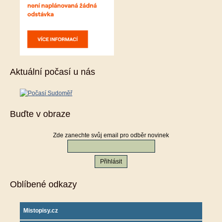
Aktuální počasí u nás
Buďte v obraze
Zde zanechte svůj email pro odběr novinek
Oblíbené odkazy
Mistopisy.cz