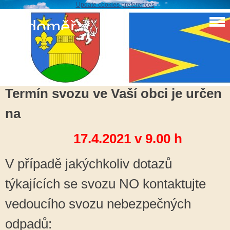
Update cookies preferences
Sudoměř
Svoz nebezpečného odpadu 17.4.2021
Termín svozu ve Vaší obci je určen
na
17.4.2021 v 9.00 h
V případě jakýchkoliv dotazů
týkajících se svozu NO kontaktujte
vedoucího svozu nebezpečných
odpadů: