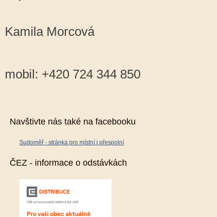
Kamila Morcová
mobil: +420 724 344 850
Navštivte nás také na facebooku
Sudoměř - stránka pro místní i přespolní
ČEZ - informace o odstávkách