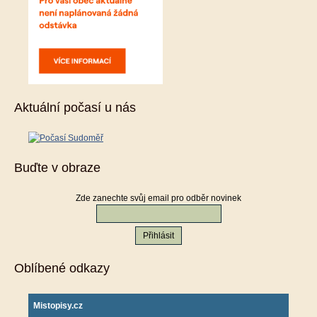
Aktuální počasí u nás
Buďte v obraze
Zde zanechte svůj email pro odběr novinek
Oblíbené odkazy
Mistopisy.cz