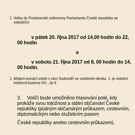
Volby do Poslanecké sněmovny Parlamentu České republiky se
uskuteční
v pátek 20. října 2017 od 14,00 hodin do 22,
00 hodin
a
v sobotu 21. října 2017 od 8, 00 hodin do 14,
00 hodin.
Místem konání voleb v obci Sudoměř ve volebním okrsku
1. je volební
místnost budova OU , čp.9
3. Voliči bude umožněno hlasování poté, kdy
prokáže svou totožnost a státní občanství České
republiky (platným občanským průkazem, cestovním,
diplomatickým nebo služebním pasem
České republiky anebo cestovním průkazem).