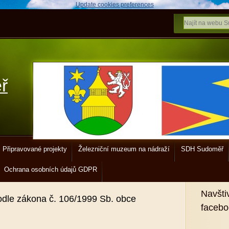
Update cookies preferences
ř
Připravované projekty
Železniční muzeum na nádraží
SDH Sudoměř
Ochrana osobních údajů GDPR
Navšti
odle zákona č. 106/1999 Sb. obce
faceb