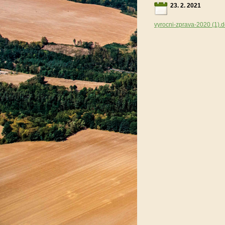
23. 2. 2021
vyrocni-zprava-2020 (1).