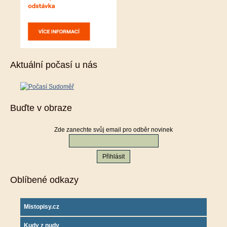
Aktuální počasí u nás
Buďte v obraze
Zde zanechte svůj email pro odběr novinek
Oblíbené odkazy
Mistopisy.cz
Kudy z nudy