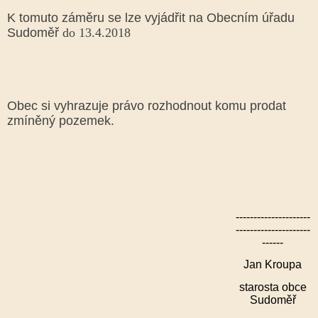
K tomuto záměru se lze vyjádřit na Obecním úřadu
Sudoměř
do 13.4.2018
Obec si vyhrazuje právo rozhodnout komu prodat
zmíněný pozemek.
---------------------
---------------------
------
Jan Kroupa
starosta obce
Sudoměř