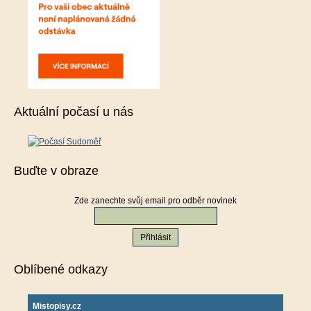
Aktuální počasí u nás
Buďte v obraze
Zde zanechte svůj email pro odběr novinek
Oblíbené odkazy
Mistopisy.cz