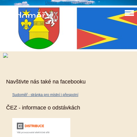
Update cookies preferences
Sudoměř
Zápis do ZŠ Katusice
23. 1. 2020
Navštivte nás také na facebooku
Sudoměř - stránka pro místní i přespolní
ČEZ - informace o odstávkách