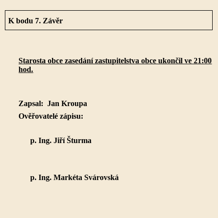
K bodu 7. Závěr
Starosta obce zasedání zastupitelstva obce ukončil ve 21:00
hod.
Zapsal: Jan Kroupa
Ověřovatelé zápisu:
p. Ing. Jiří Šturma
p. Ing. Markéta Svárovská