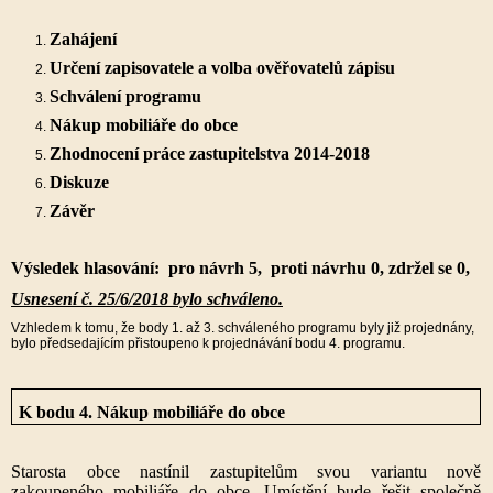
Zahájení
Určení zapisovatele a volba ověřovatelů zápisu
Schválení programu
Nákup mobiliáře do obce
Zhodnocení práce zastupitelstva 2014-2018
Diskuze
Závěr
Výsledek hlasování: pro návrh 5, proti návrhu 0, zdržel se 0,
Usnesení č. 25/6/2018 bylo schváleno.
Vzhledem k tomu, že body 1. až 3. schváleného programu byly již projednány,
bylo předsedajícím přistoupeno k projednávání bodu 4. programu.
K bodu 4. Nákup mobiliáře do obce
Starosta obce nastínil zastupitelům svou variantu nově
zakoupeného mobiliáře do obce. Umístění bude řešit společně