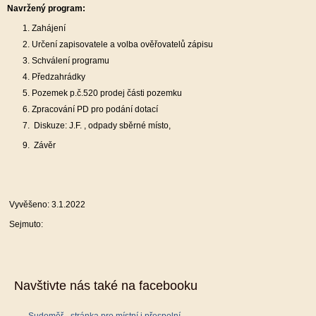
Navržený program:
Zahájení
Určení zapisovatele a volba ověřovatelů zápisu
Schválení programu
Předzahrádky
Pozemek p.č.520 prodej části pozemku
Zpracování PD pro podání dotací
Diskuze: J.F. , odpady sběrné místo,
Závěr
Vyvěšeno: 3.1.2022
Sejmuto:
Navštivte nás také na facebooku