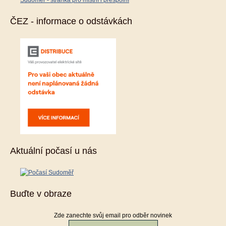
Sudoměř - stránka pro místní i přespolní
ČEZ - informace o odstávkách
Aktuální počasí u nás
Buďte v obraze
Zde zanechte svůj email pro odběr novinek