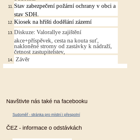
Stav zabezpečení požární ochrany v obci a
stav SDH.
Kiosek na hřišti dodělání zázemí
Diskuze: Valorallye zajištění
akce+příspěvek, cesta na kouta suť,
nakloněné stromy od zastávky k nádraží,
četnost zastupitelstev,
Závěr
Navštivte nás také na facebooku
Sudoměř - stránka pro místní i přespolní
ČEZ - informace o odstávkách