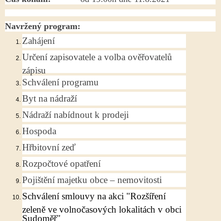
Navržený program:
Zahájení
Určení zapisovatele a volba ověřovatelů
zápisu
Schválení programu
Byt na nádraží
Nádraží nabídnout k prodeji
Hospoda
Hřbitovní zeď
Rozpočtové opatření
Pojištění majetku obce – nemovitosti
Schválení smlouvy na akci "Rozšíření
zeleně ve volnočasových lokalitách v obci
Sudoměř"