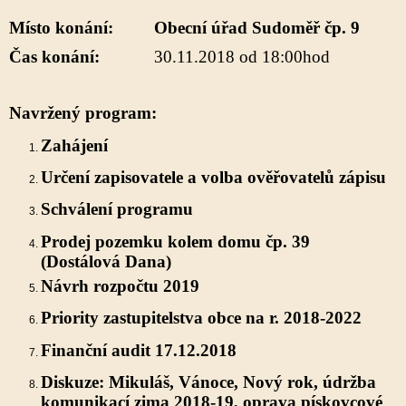
Místo konání: Obecní úřad Sudoměř čp. 9
Čas konání:
30.11.2018 od 18:00hod
Navržený program:
Zahájení
Určení zapisovatele a volba ověřovatelů zápisu
Schválení programu
Prodej pozemku kolem domu čp. 39
(Dostálová Dana)
Návrh rozpočtu 2019
Priority zastupitelstva obce na r. 2018-2022
Finanční audit 17.12.2018
Diskuze: Mikuláš, Vánoce, Nový rok, údržba
komunikací zima 2018-19, oprava pískovcové