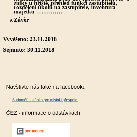
zídky u hřiště, přehled funkcí zastupitelů,
rozdělení úkolů na zastupitele, inventura
majetku …..………
Závěr
Vyvěšeno: 23.11.2018
Sejmuto: 30.11.2018
Navštivte nás také na facebooku
Sudoměř - stránka pro místní i přespolní
ČEZ - informace o odstávkách