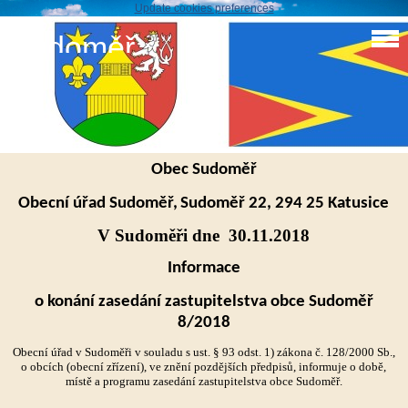
Update cookies preferences
Sudoměř
Zastupitelstvo obce Sudoměř 8/2018
Zastupitelstvo obce Sudoměř 8. 2018
Obec Sudoměř
Obecní úřad Sudoměř,
Sudoměř 22, 294 25 Katusice
V Sudoměři dne 30.11.2018
Informace
o konání zasedání zastupitelstva obce Sudoměř
8/2018
Obecní úřad v Sudoměři v souladu s ust. § 93 odst. 1) zákona č. 128/2000 Sb.,
o obcích (obecní zřízení), ve znění pozdějších předpisů, informuje o době,
místě a programu zasedání zastupitelstva obce Sudoměř.