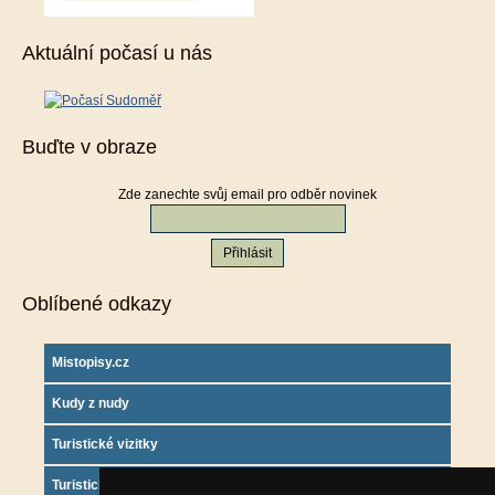
Aktuální počasí u nás
Buďte v obraze
Zde zanechte svůj email pro odběr novinek
Oblíbené odkazy
Mistopisy.cz
Kudy z nudy
Turistické vizitky
Turistický deník