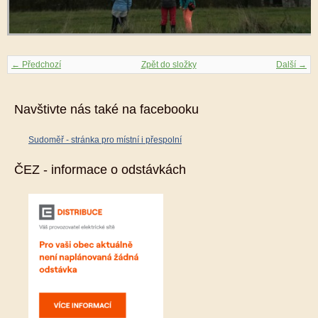
← Předchozí
Zpět do složky
Další →
Navštivte nás také na facebooku
Sudoměř - stránka pro místní i přespolní
ČEZ - informace o odstávkách