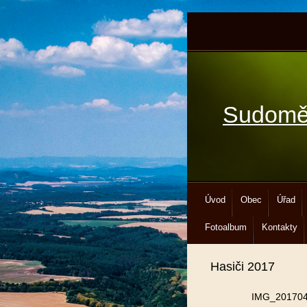
Sudomě
Úvod
Obec
Úřad
Fotoalbum
Kontakty
Hasiči 2017
IMG_201704