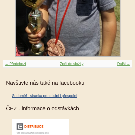
← Předchozí
Zpět do složky
Další →
Navštivte nás také na facebooku
Sudoměř - stránka pro místní i přespolní
ČEZ - informace o odstávkách