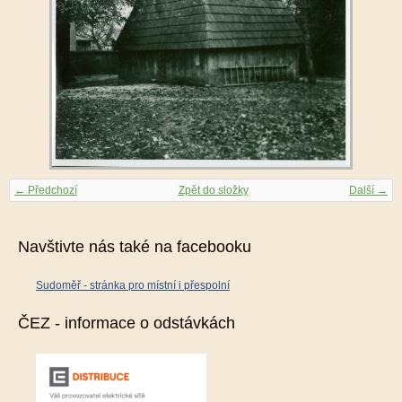
← Předchozí
Zpět do složky
Další →
Navštivte nás také na facebooku
Sudoměř - stránka pro místní i přespolní
ČEZ - informace o odstávkách