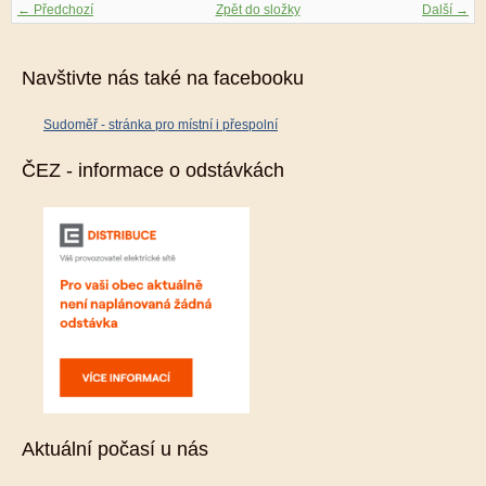
← Předchozí
Zpět do složky
Další →
Navštivte nás také na facebooku
Sudoměř - stránka pro místní i přespolní
ČEZ - informace o odstávkách
Aktuální počasí u nás