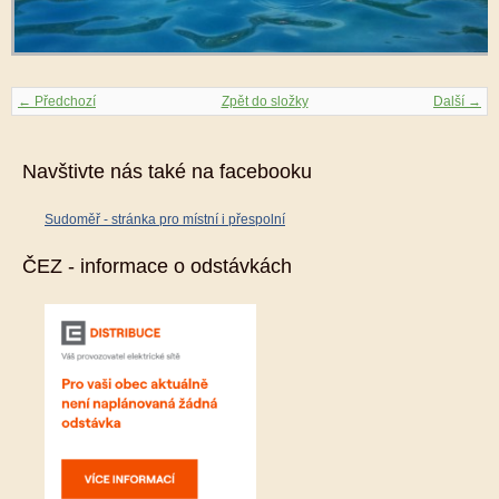
← Předchozí
Zpět do složky
Další →
Navštivte nás také na facebooku
Sudoměř - stránka pro místní i přespolní
ČEZ - informace o odstávkách