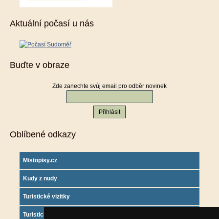
Aktuální počasí u nás
Buďte v obraze
Zde zanechte svůj email pro odběr novinek
Oblíbené odkazy
Mistopisy.cz
Kudy z nudy
Turistické vizitky
Turistický deník