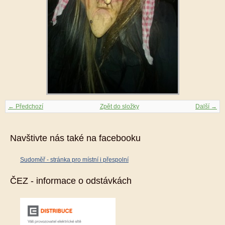
← Předchozí
Zpět do složky
Další →
Navštivte nás také na facebooku
Sudoměř - stránka pro místní i přespolní
ČEZ - informace o odstávkách