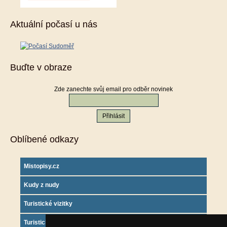
Aktuální počasí u nás
Buďte v obraze
Zde zanechte svůj email pro odběr novinek
Oblíbené odkazy
Mistopisy.cz
Kudy z nudy
Turistické vizitky
Turistický deník