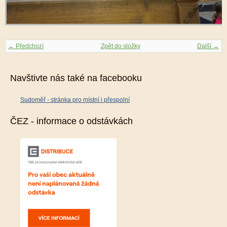
← Předchozí
Zpět do složky
Další →
Navštivte nás také na facebooku
Sudoměř - stránka pro místní i přespolní
ČEZ - informace o odstávkách