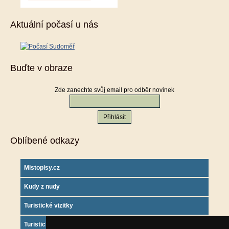
Aktuální počasí u nás
Buďte v obraze
Zde zanechte svůj email pro odběr novinek
Oblíbené odkazy
Mistopisy.cz
Kudy z nudy
Turistické vizitky
Turistický deník