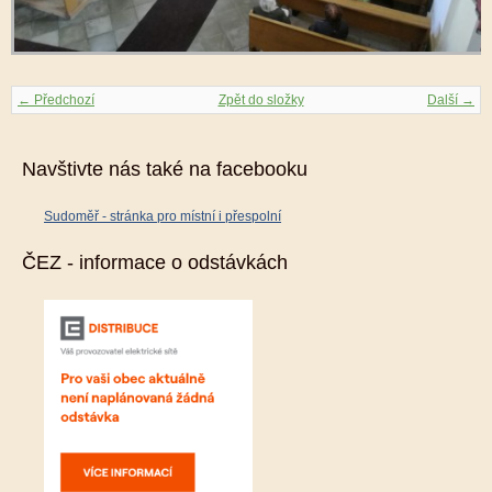
← Předchozí
Zpět do složky
Další →
Navštivte nás také na facebooku
Sudoměř - stránka pro místní i přespolní
ČEZ - informace o odstávkách